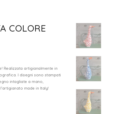
A COLORE
e! Realizzata artigianalmente in
ografica. I disegni sono stampati
 legno intagliate a mano,
’artigianato made in Italy!