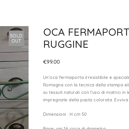
OCA FERMAPORT
SOLD
RUGGINE
OUT
€
99.00
Un’oca fermaporta irresistibile e special
Romagna con la tecnica della stampa xil
su tessuti naturali con l’uso di matrici in
impregnate della pasta colorata. Evviva l
Dimensioni : H cm 50
Base: cm 16 circa di diametro