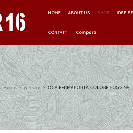
HOME
ABOUT US
SHOP
IDEE R
CONTATTI
Compara
Home
& more
OCA FERMAPORTA COLORE RUGGINE