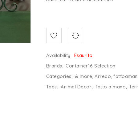
Availability:
Esaurito
Brands:
Container16 Selection
Categories:
& more
,
Arredo
,
fattoamano
Tags:
Animal Decor
,
fatto a mano
,
fer