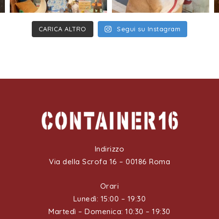
CARICA ALTRO
Segui su Instagram
Indirizzo
Via della Scrofa 16 – 00186 Roma
Orari
Lunedì: 15:00 – 19:30
Martedì – Domenica: 10:30 – 19:30