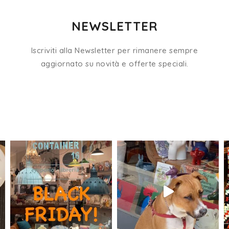
NEWSLETTER
Iscriviti alla Newsletter per rimanere sempre
aggiornato su novità e offerte speciali.