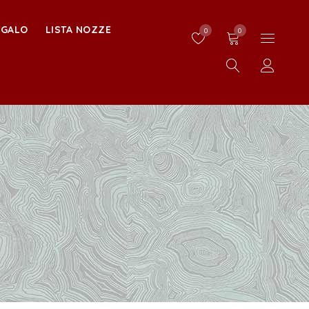
EGALO
LISTA NOZZE
0
0