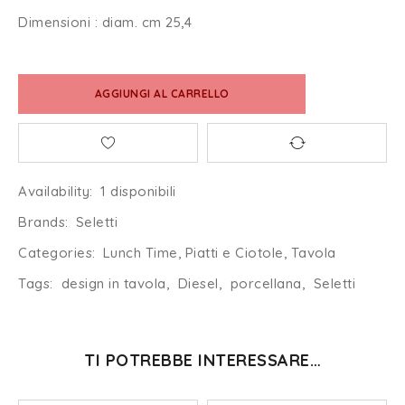
Dimensioni : diam. cm 25,4
AGGIUNGI AL CARRELLO
Availability:
1 disponibili
Brands:
Seletti
Categories:
Lunch Time
,
Piatti e Ciotole
,
Tavola
Tags:
design in tavola
,
Diesel
,
porcellana
,
Seletti
TI POTREBBE INTERESSARE…