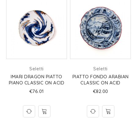
Seletti
Seletti
A
IMARI DRAGON PIATTO
PIATTO FONDO ARABIAN
S
PIANO CLASSIC ON ACID
CLASSIC ON ACID
€
76.01
€
82.00